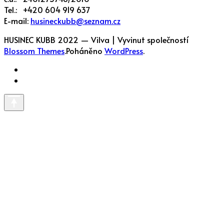
Tel.: +420 604 919 637
E-mail:
husineckubb@seznam.cz
HUSINEC KUBB 2022 —
Vilva | Vyvinut společností
Blossom Themes
.Poháněno
WordPress
.