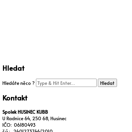
Hledat
Hledáte něco ?
Kontakt
Spolek HUSINEC KUBB
U Radnice 64, 250 68, Husinec
IČO: 06180493
č.ú.: 2401273746/2010