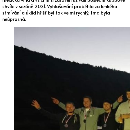
chvíle v sezóně 2021. Vyhlašování proběhlo za lehkého
stmívání a úklid hřišť byl tak velmi rychlý, tma byla
neúprosná.