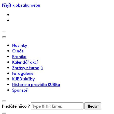
Přejít k obsahu webu
Novinky
O nás
Kronika
Kalendář akcí
Zprávy z turnajů
Fotogalerie
KUBB služby
Historie a pravidla KUBBu
Sponzoři
Hledáte něco ?