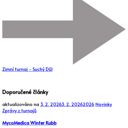
Zimní turnaj - Suchý Důl
Doporučené články
aktualizováno na
3. 2. 2026
3. 2. 2026
2026
Novinky
Zprávy z turnajů
MycoMedica Winter Kubb