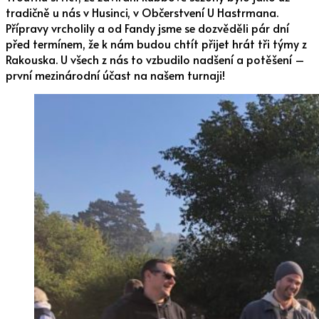
tradičně u nás v Husinci, v Občerstvení U Hastrmana.
Přípravy vrcholily a od Fandy jsme se dozvěděli pár dní
před termínem, že k nám budou chtít přijet hrát tři týmy z
Rakouska. U všech z nás to vzbudilo nadšení a potěšení –
první mezinárodní účast na našem turnaji!