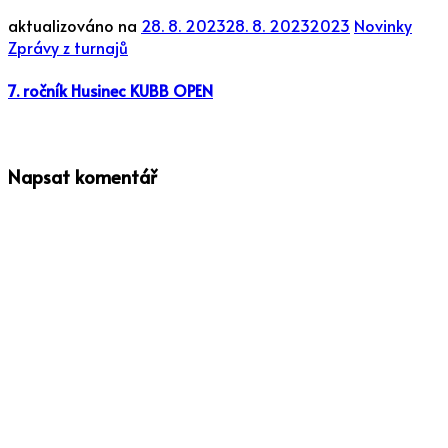
aktualizováno na
28. 8. 2023
28. 8. 2023
2023
Novinky
Zprávy z turnajů
7. ročník Husinec KUBB OPEN
Napsat komentář