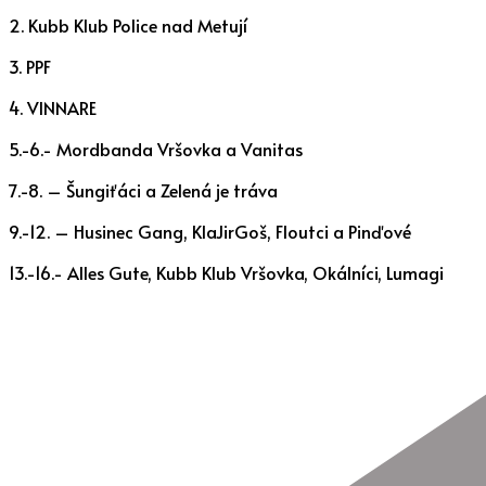
2. Kubb Klub Police nad Metují
3. PPF
4. VINNARE
5.-6.- Mordbanda Vršovka a Vanitas
7.-8. – Šungiťáci a Zelená je tráva
9.-12. – Husinec Gang, KlaJirGoš, Floutci a Pinďové
13.-16.- Alles Gute, Kubb Klub Vršovka, Okálníci, Lumagi