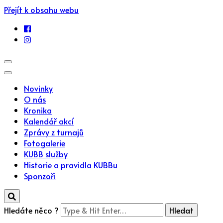
Přejít k obsahu webu
Novinky
O nás
Kronika
Kalendář akcí
Zprávy z turnajů
Fotogalerie
KUBB služby
Historie a pravidla KUBBu
Sponzoři
Hledáte něco ?