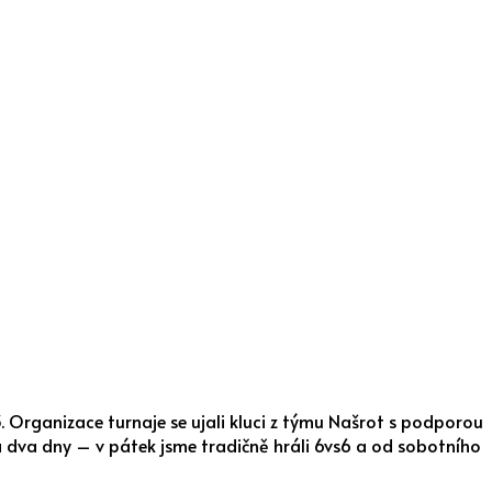
. Organizace turnaje se ujali kluci z týmu Našrot s podporou
há dva dny – v pátek jsme tradičně hráli 6vs6 a od sobotního