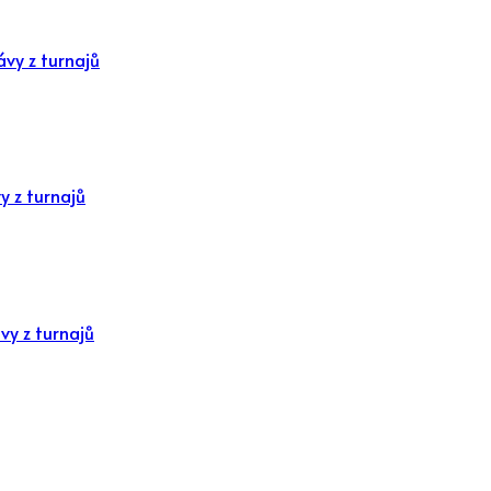
ávy z turnajů
y z turnajů
vy z turnajů