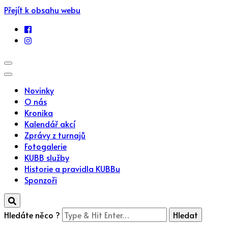
Přejít k obsahu webu
Novinky
O nás
Kronika
Kalendář akcí
Zprávy z turnajů
Fotogalerie
KUBB služby
Historie a pravidla KUBBu
Sponzoři
Hledáte něco ?