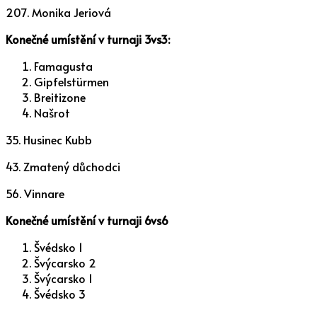
207. Monika Jeriová
Konečné umístění v turnaji 3vs3:
Famagusta
Gipfelstürmen
Breitizone
Našrot
35. Husinec Kubb
43. Zmatený důchodci
56. Vinnare
Konečné umístění v turnaji 6vs6
Švédsko 1
Švýcarsko 2
Švýcarsko 1
Švédsko 3