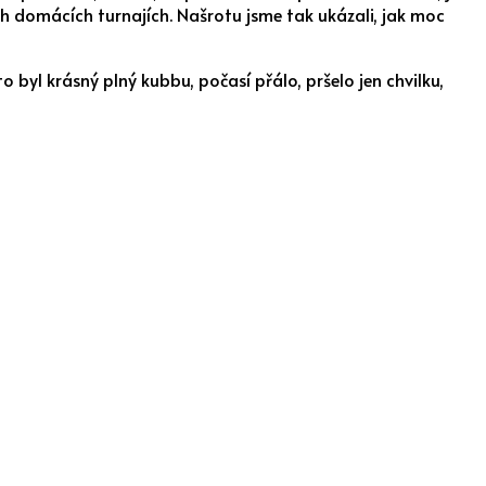
ich domácích turnajích. Našrotu jsme tak ukázali, jak moc
 byl krásný plný kubbu, počasí přálo, pršelo jen chvilku,