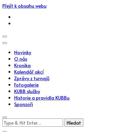
Přejít k obsahu webu
Novinky
O nás
Kronika
Kalendář akcí
Zprávy z turnajů
Fotogalerie
KUBB služby
Historie a pravidla KUBBu
Sponzoři
Hledáte
něco