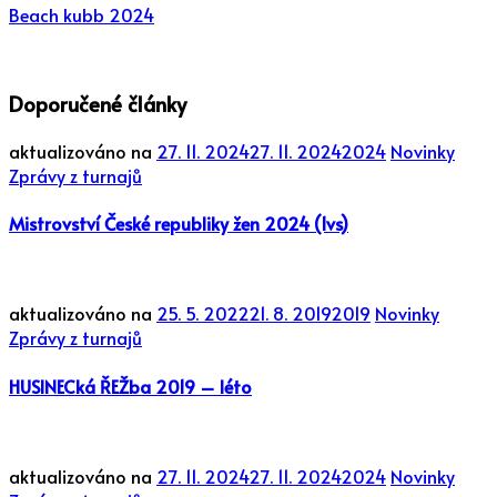
Beach kubb 2024
Doporučené články
aktualizováno na
27. 11. 2024
27. 11. 2024
2024
Novinky
Zprávy z turnajů
Mistrovství České republiky žen 2024 (1vs)
aktualizováno na
25. 5. 2022
21. 8. 2019
2019
Novinky
Zprávy z turnajů
HUSINECká ŘEŽba 2019 – léto
aktualizováno na
27. 11. 2024
27. 11. 2024
2024
Novinky