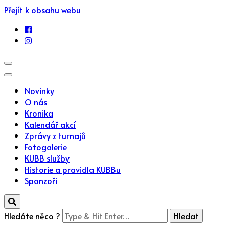
Přejít k obsahu webu
Novinky
O nás
Kronika
Kalendář akcí
Zprávy z turnajů
Fotogalerie
KUBB služby
Historie a pravidla KUBBu
Sponzoři
Hledáte něco ?