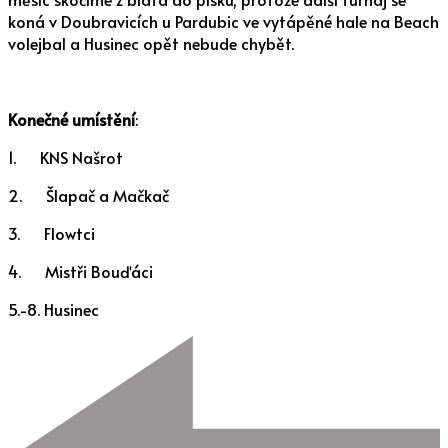
koná v Doubravicích u Pardubic ve vytápěné hale na Beach
volejbal a Husinec opět nebude chybět.
Konečné umístění
:
1. KNS Našrot
2. Šlapač a Mačkač
3. Flowtci
4. Mistři Bouďáci
5.-8. Husinec