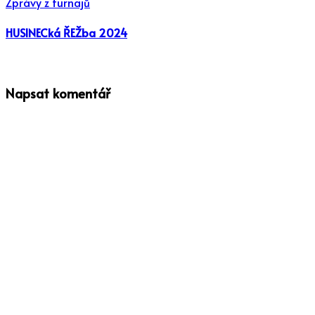
Zprávy z turnajů
HUSINECká ŘEŽba 2024
Napsat komentář