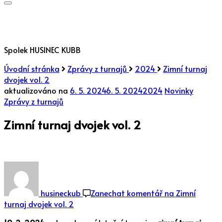
Spolek HUSINEC KUBB
Úvodní stránka
Zprávy z turnajů
2024
Zimní turnaj
dvojek vol. 2
aktualizováno na
6. 5. 2024
6. 5. 2024
2024
Novinky
Zprávy z turnajů
Zimní turnaj dvojek vol. 2
husineckub
Zanechat komentář
na Zimní
turnaj dvojek vol. 2