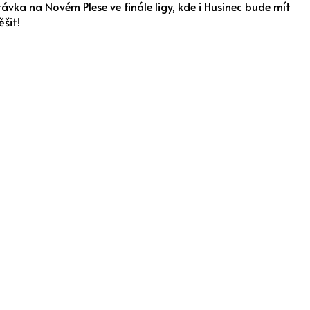
vka na Novém Plese ve finále ligy, kde i Husinec bude mít
šit!