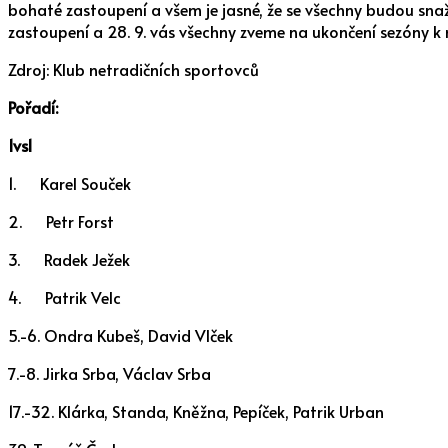
bohaté zastoupení a všem je jasné, že se všechny budou snaž
zastoupení a 28. 9. vás všechny zveme na ukončení sezóny k
Zdroj: Klub netradičních sportovců
Pořadí:
1vs1
1. Karel Souček
2. Petr Forst
3. Radek Ježek
4. Patrik Velc
5.-6. Ondra Kubeš, David Vlček
7.-8. Jirka Srba, Václav Srba
17.-32. Klárka, Standa, Kněžna, Pepíček, Patrik Urban