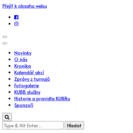
Přejít k obsahu webu
Novinky
O nás
Kronika
Kalendář akcí
Zprávy z turnajů
Fotogalerie
KUBB služby
Historie a pravidla KUBBu
Sponzoři
Hledáte
něco