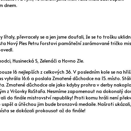
ým dnem.
y lítaly, převracely se a jen jsme doufali, že se to trošku ukli
ta Nový Ples Petru Forstovi památeční zarámované tričko mis
ovedl.
odci, Husinecká S, Zelenáči a Hovno Zle.
pouze 16 nejlepších z celkových 36. V posledním kole se na hři
s vyhrála 16:6 a poslala Zmatené důchodce na 15. místo. Stál
sta. Zmatené důchodce ale jako kdyby prohra v derby nakopla a
it tým z Vršovky RoStaFa. Nesmíme zapomenout na dokonalý do
i do finále mistrovství republiky! Proti komu hráli není překv
to uspěl a útěchou jim bude bronzová medaile. Našroti ukázali,
sta se dokázali prokousat až do finále!