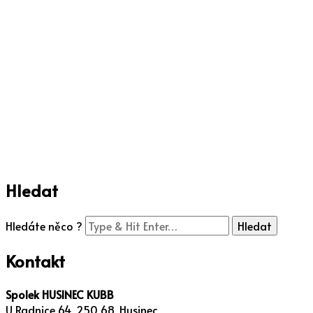
Hledat
Hledáte něco ?
Kontakt
Spolek HUSINEC KUBB
U Radnice 64, 250 68, Husinec