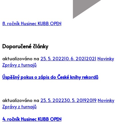
8. ročník Husinec KUBB OPEN
Doporučené články
aktualizováno na
25. 5. 2022
10. 6. 2021
2021
Novinky
Zprávy z turnajů
Úspěšný pokus o zápis do České knihy rekordů
aktualizováno na
25. 5. 2022
30. 5. 2019
2019
Novinky
Zprávy z turnajů
4. ročník Husinec KUBB OPEN