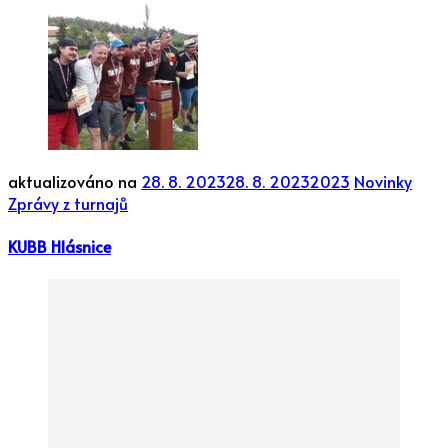
aktualizováno na
28. 8. 2023
28. 8. 2023
2023
Novinky
Zprávy z turnajů
KUBB Hlásnice