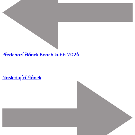
Předchozí článek
Beach kubb 2024
Nasledující článek