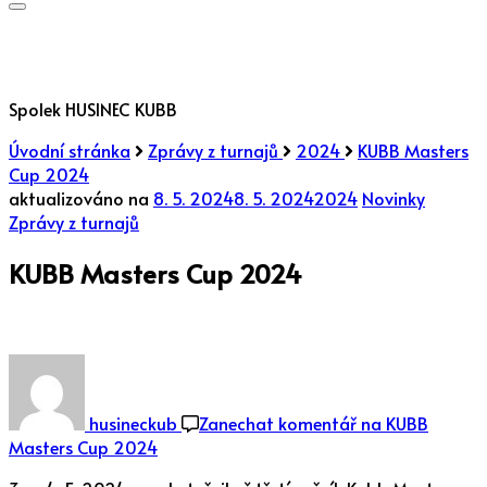
Spolek HUSINEC KUBB
Úvodní stránka
Zprávy z turnajů
2024
KUBB Masters
Cup 2024
aktualizováno na
8. 5. 2024
8. 5. 2024
2024
Novinky
Zprávy z turnajů
KUBB Masters Cup 2024
husineckub
Zanechat komentář
na KUBB
Masters Cup 2024