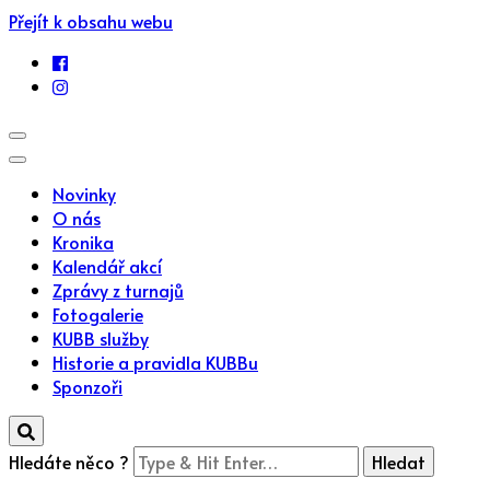
Přejít k obsahu webu
Novinky
O nás
Kronika
Kalendář akcí
Zprávy z turnajů
Fotogalerie
KUBB služby
Historie a pravidla KUBBu
Sponzoři
Hledáte něco ?