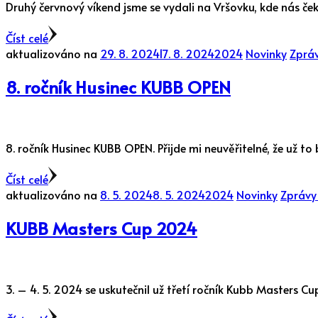
Druhý červnový víkend jsme se vydali na Vršovku, kde nás če
Číst celé
aktualizováno na
29. 8. 2024
17. 8. 2024
2024
Novinky
Zpráv
8. ročník Husinec KUBB OPEN
8. ročník Husinec KUBB OPEN. Přijde mi neuvěřitelné, že už t
Číst celé
aktualizováno na
8. 5. 2024
8. 5. 2024
2024
Novinky
Zprávy 
KUBB Masters Cup 2024
3. – 4. 5. 2024 se uskutečnil už třetí ročník Kubb Masters 