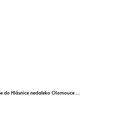
py se do Hlásnice nedaleko Olomouce …