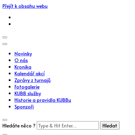
Přejít k obsahu webu
Novinky
O nás
Kronika
Kalendář akcí
Zprávy z turnajů
Fotogalerie
KUBB služby
Historie a pravidla KUBBu
Sponzoři
Hledáte něco ?