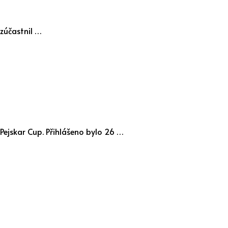
 zúčastnil …
 Pejskar Cup. Přihlášeno bylo 26 …