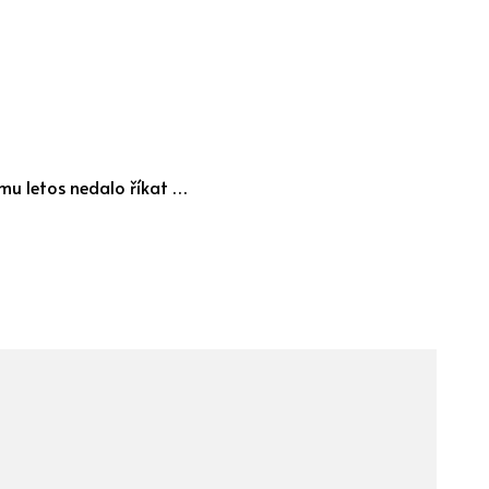
omu letos nedalo říkat …