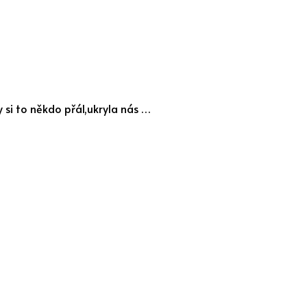
by si to někdo přál,ukryla nás …