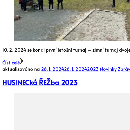
10. 2. 2024 se konal první letošní turnaj – zimní turnaj dvo
Číst celé
aktualizováno na
26. 1. 2024
26. 1. 2024
2023
Novinky
Zpráv
HUSINECká ŘEŽba 2023