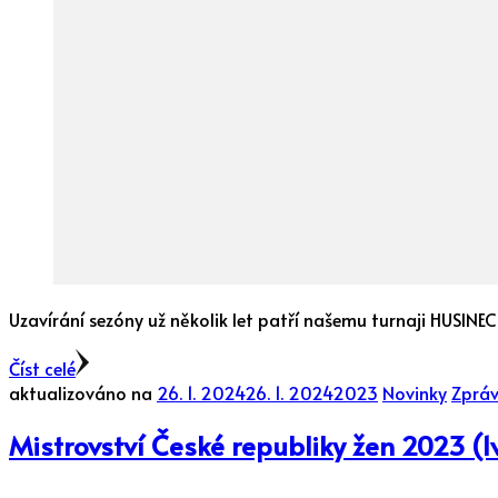
Uzavírání sezóny už několik let patří našemu turnaji HUSINEC
Číst celé
aktualizováno na
26. 1. 2024
26. 1. 2024
2023
Novinky
Zpráv
Mistrovství České republiky žen 2023 (1